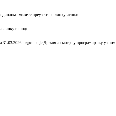
 диплома можете преузети на линку испод:
на линку испод:
а 31.03.2026. одржана је Државна смотра у програмирању уз п