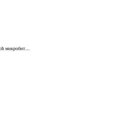
омоћ микробит…