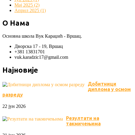
Мај 2025 (2)
Април 2025 (1)
О Нама
Основна школа Вук Караџић - Вршац.
Дворска 17 - 19, Вршац
+381 13831701
vuk.karadzic17@gmail.com
Најновије
Добитници
диплома у осмом
разреду
22 јун 2026
Резултати на
такмичењима