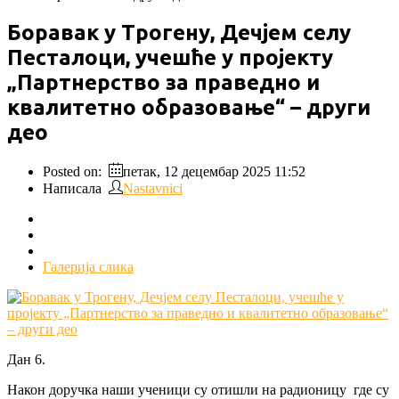
Боравак у Трогену, Дечјем селу
Песталоци, учешће у пројекту
„Партнерство за праведно и
квалитетно образовање“ – други
део
Posted on:
петак, 12 децембар 2025 11:52
Написала
Nastavnici
Галерија слика
Дан 6.
Након доручка наши ученици су отишли на радионицу где су